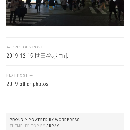
Post
← PREVIOUS POST
2019-12-15 世田谷ボロ市
navigation
NEXT POST →
2019 other photos.
PROUDLY POWERED BY WORDPRESS
THEME: EDITOR BY
ARRAY