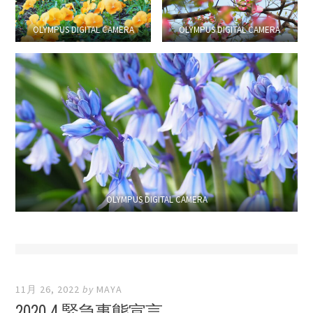
OLYMPUS DIGITAL CAMERA
OLYMPUS DIGITAL CAMERA
OLYMPUS DIGITAL CAMERA
11月 26, 2022
by
MAYA
2020.4 緊急事態宣言