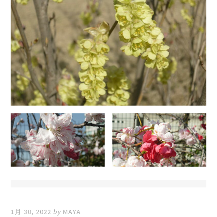
1月 30, 2022
by
MAYA