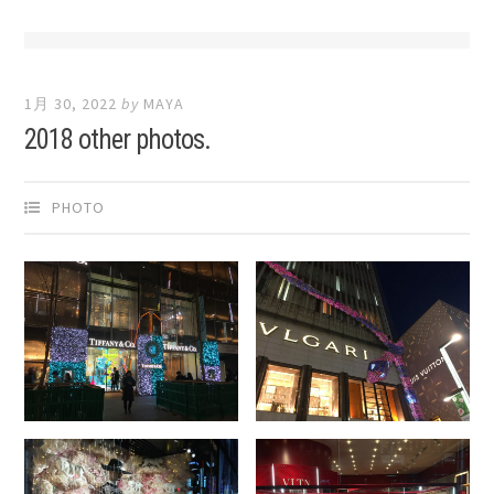
1月 30, 2022
by
MAYA
2018 other photos.
PHOTO