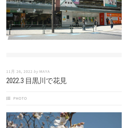
11月 26, 2022
by
MAYA
2022.3 目黒川で花見
PHOTO