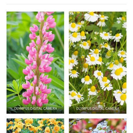
OLYMPUS DIGITAL CAMERA
OLYMPUS DIGITAL CAMERA