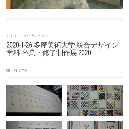
1月 30, 2022
by
MAYA
2020-1-26 多摩美術大学 統合デザイン
学科 卒業・修了制作展 2020
PHOTO