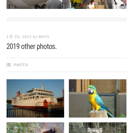
1月 30, 2022
by
MAYA
2019 other photos.
PHOTO